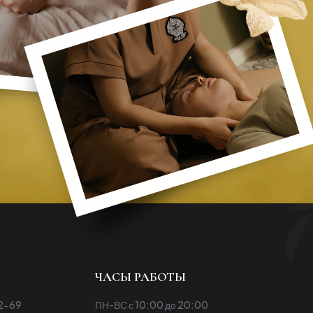
ЧАСЫ РАБОТЫ
52-69
ПН-ВС с 10:00 до 20:00