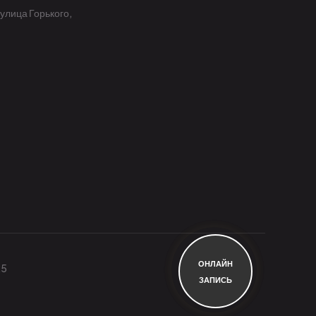
 улица Горького,
ОНЛАЙН
25
ЗАПИСЬ