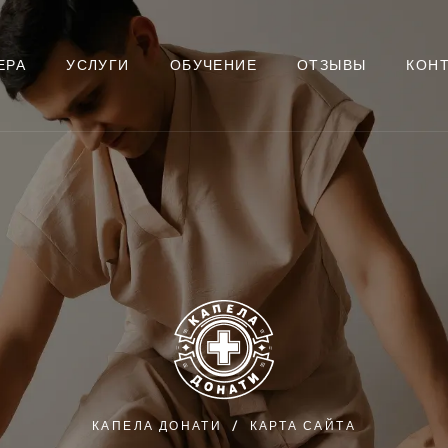
ЕРА
УСЛУГИ
ОБУЧЕНИЕ
ОТЗЫВЫ
КОН
КАПЕЛА ДОНАТИ
КАРТА САЙТА