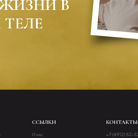
ЖИЗНИ В
 ТЕЛЕ
ССЫЛКИ
КОНТАКТЫ
я
О нас
+7 (4912) 52-