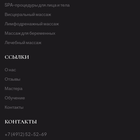
SPA-процедуры для лица и тела
Висцеральный массаж
Лимфодренажный массаж
Массаж для беременных
Лечебный массаж
ССЫЛКИ
О нас
Отзывы
Мастера
Обучение
Контакты
КОНТАКТЫ
+7 (4912) 52-52-69