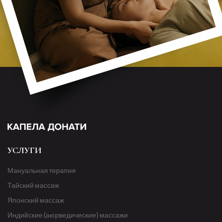
УСЛУГИ
Мануальная терапия
Тайский массаж
Японский массаж
Индийские (аюрведические) массажи