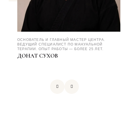
ОСНОВАТЕЛЬ И ГЛАВНЫЙ МАСТЕР ЦЕНТРА.
ВЕДУЩИЙ СПЕЦИАЛИСТ ПО МАНУАЛЬНОЙ
ТЕРАПИИ. ОПЫТ РАБОТЫ — БОЛЕЕ 25 ЛЕТ.
ДОНАТ СУХОВ