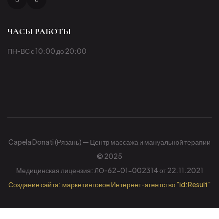
ЧАСЫ РАБОТЫ
ПН-ВС с 10:00 до 20:00
Capela Donati (Рязань) — Центр массажа и мануальной терапии
© 2025
Медицинская лицензия: ЛО-62-01-002314 от 22.11.2021
Создание сайта: маркетинговое Интернет-агентство "id:Result"