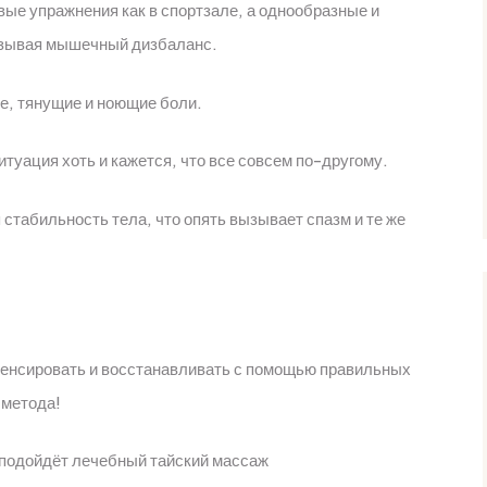
вые упражнения как в спортзале, а однообразные и
вызывая мышечный дизбаланс.
е, тянущие и ноющие боли.
туация хоть и кажется, что все совсем по-другому.
стабильность тела, что опять вызывает спазм и те же
пенсировать и восстанавливать с помощью правильных
 метода!
 подойдёт лечебный тайский массаж