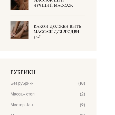
МАССАЖ ШЕИ —
ЛУЧШИЙ МАССАЖ
КАКОЙ ДОЛЖЕН БЫТЬ
МАССАЖ ДЛЯ ЛЮДЕЙ
50+?
РУБРИКИ
Без рубрики
(18)
Массаж стоп
(2)
Мистер Чан
(9)