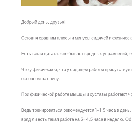
Добрый день, друзья!
Сегодня сравним плюсы и минусы сидячей и физическ
Есть такая цитата: «не бывает вредных упражнений, е
Что у физической, что у сидящей работы присутствует
основном на спину.
При физической работе мышцы и суставы работают чре
Ведь тренироваться рекомендуется 1-1,5 часа в день
вряд ли есть такая работа на 3-4,5 часа в неделю. 