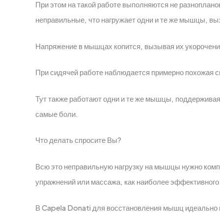
При этом на такой работе выполняются не разноплано
неправильные, что нагружает одни и те же мышцы, 
Напряжение в мышцах копится, вызывая их укорочени
При сидячей работе наблюдается примерно похожая си
Тут также работают одни и те же мышцы, поддерживая 
самые боли.
Что делать спросите Вы?
Всю это неправильную нагрузку на мышцы нужно ком
упражнений или массажа, как наиболее эффективного
В Capela Donati для восстановления мышц идеально