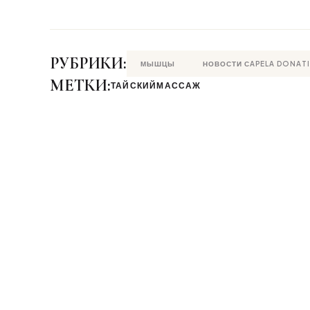
РУБРИКИ:
МЫШЦЫ
НОВОСТИ СAPELA DONATI
МЕТКИ:
ТАЙСКИЙМАССАЖ