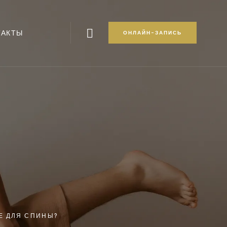
Search
ТАКТЫ
ОНЛАЙН-ЗАПИСЬ
Е ДЛЯ СПИНЫ?