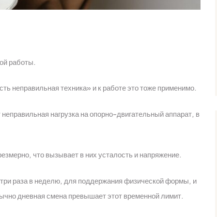
ой работы.
сть неправильная техника» и к работе это тоже применимо.
 неправильная нагрузка на опорно-двигательный аппарат, в
змерно, что вызывает в них усталость и напряжение.
, три раза в неделю, для поддержания физической формы, и
Обычно дневная смена превышает этот временной лимит.