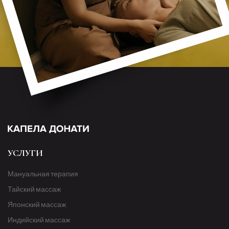
УСЛУГИ
Мануальная терапия
Тайский массаж
Японский массаж
Индийский массаж