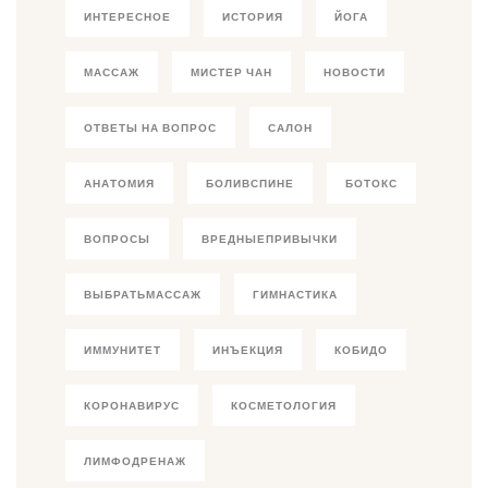
ИНТЕРЕСНОЕ
ИСТОРИЯ
ЙОГА
МАССАЖ
МИСТЕР ЧАН
НОВОСТИ
ОТВЕТЫ НА ВОПРОС
САЛОН
АНАТОМИЯ
БОЛИВСПИНЕ
БОТОКС
ВОПРОСЫ
ВРЕДНЫЕПРИВЫЧКИ
ВЫБРАТЬМАССАЖ
ГИМНАСТИКА
ИММУНИТЕТ
ИНЪЕКЦИЯ
КОБИДО
КОРОНАВИРУС
КОСМЕТОЛОГИЯ
ЛИМФОДРЕНАЖ