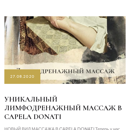
27.08.2020
УНИКАЛЬНЫЙ
ЛИМФОДРЕНАЖНЫЙ МАССАЖ В
CAPELA DONATI
НОВЫЙ ВИД МАССАЖА В CAPELA DONATI Теперь у нас