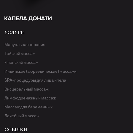
УСЛУГИ
Мануальная терапия
Тайский массаж
Японский массаж
Индийские (аюрведические) массажи
SPA-процедуры для лица и тела
Висцеральный массаж
Лимфодренажный массаж
Массаж для беременных
Лечебный массаж
ССЫЛКИ