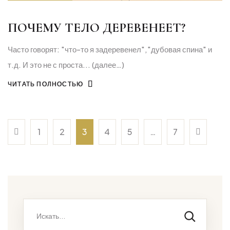
ПОЧЕМУ ТЕЛО ДЕРЕВЕНЕЕТ?
Часто говорят: "что-то я задеревенел","дубовая спина" и
т.д. И это не с проста... (далее…)
ЧИТАТЬ ПОЛНОСТЬЮ
1
2
3
4
5
…
7